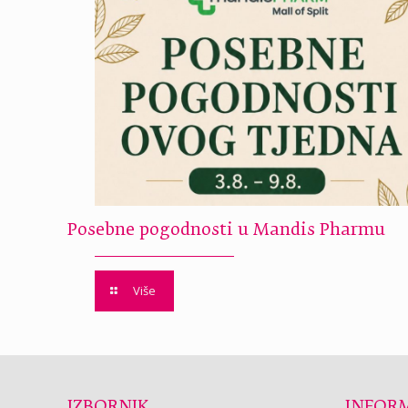
Posebne pogodnosti u Mandis Pharmu
Više
IZBORNIK
INFORM