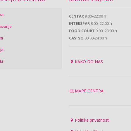
ma
CENTAR
9:00–22:00 h
INTERSPAR
8:00–22:00 h
avanje
FOOD COURT
9:00–23:00 h
ti
CASINO
00:00-24:00 h
ija
kt
KAKO DO NAS
MAPE CENTRA
Politika privatnosti