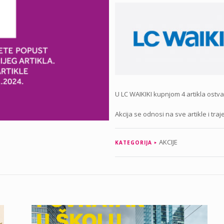
U LC WAIKIKI kupnjom 4 artikla ostvar
Akcija se odnosi na sve artikle i traj
AKCIJE
KATEGORIJA