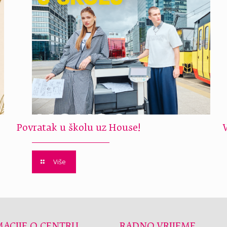
Povratak u školu uz House!
Više
ACIJE O CENTRU
RADNO VRIJEME