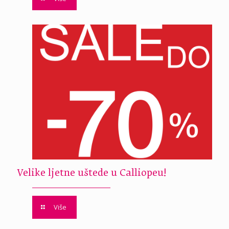
Velike ljetne uštede u Calliopeu!
Više