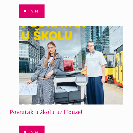
Više
Povratak u školu uz House!
Više