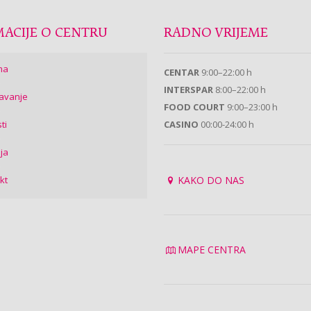
ACIJE O CENTRU
RADNO VRIJEME
ma
CENTAR
9:00–22:00 h
INTERSPAR
8:00–22:00 h
avanje
FOOD COURT
9:00–23:00 h
ti
CASINO
00:00-24:00 h
ija
kt
KAKO DO NAS
MAPE CENTRA