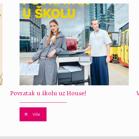
Povratak u školu uz House!
Više