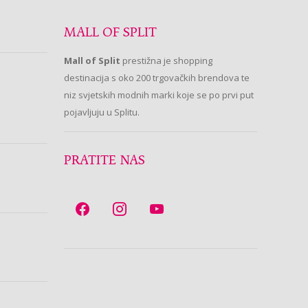
MALL OF SPLIT
Mall of Split
prestižna je shopping
destinacija s oko 200 trgovačkih brendova te
niz svjetskih modnih marki koje se po prvi put
pojavljuju u Splitu.
PRATITE NAS