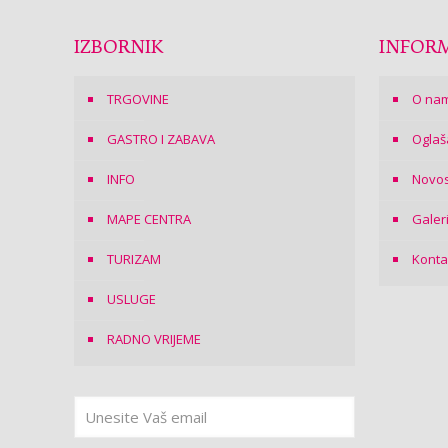
IZBORNIK
INFORM
TRGOVINE
O na
GASTRO I ZABAVA
Oglaš
INFO
Novos
MAPE CENTRA
Galer
TURIZAM
Konta
USLUGE
RADNO VRIJEME