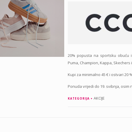
20% popusta na sportsku obuću i 
Puma, Champion, Kappa, Skechers i
Kupi za minimalno 45 € i ostvari 20
Ponuda vrijedi do 19. svibnja, osim
AKCIJE
KATEGORIJA