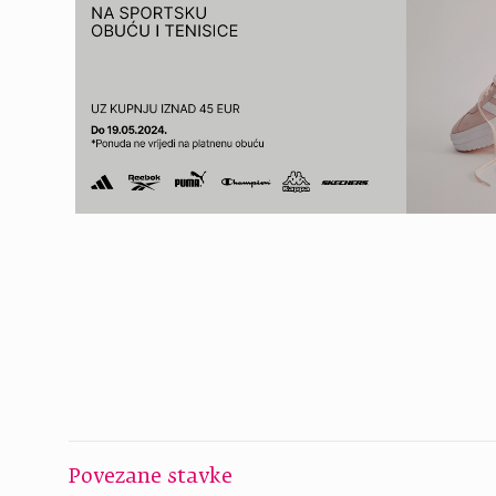
Povezane stavke