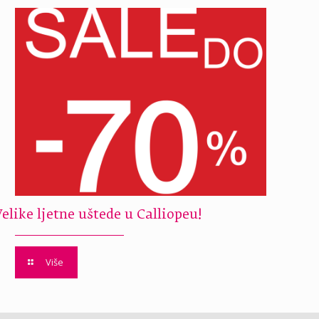
Velike ljetne uštede u Calliopeu!
Više