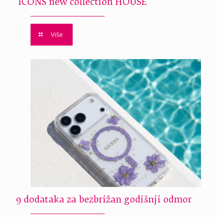
ICONS new collection HOUSE
Više
9 dodataka za bezbrižan godišnji odmor