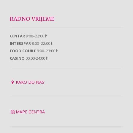
RADNO VRIJEME
CENTAR
9:00–22:00 h
INTERSPAR
8:00–22:00 h
FOOD COURT
9:00–23:00 h
CASINO
00:00-24:00 h
KAKO DO NAS
MAPE CENTRA