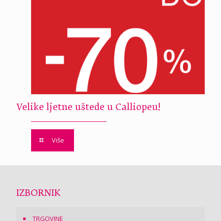
Velike ljetne uštede u Calliopeu!
Više
IZBORNIK
TRGOVINE