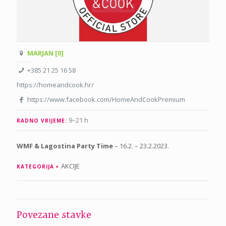
MARJAN [0]
+385 21 25 16 58
https://homeandcook.hr/
https://www.facebook.com/HomeAndCookPremium
9–21 h
RADNO VRIJEME:
WMF & Lagostina Party Time
– 16.2. – 23.2.2023.
AKCIJE
KATEGORIJA
Povezane stavke