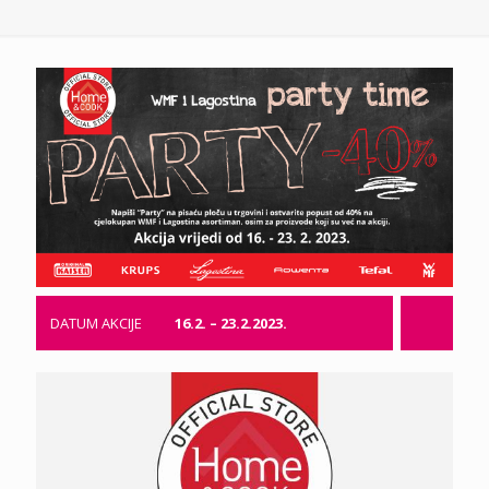
DATUM AKCIJE
16.2. – 23.2.2023.