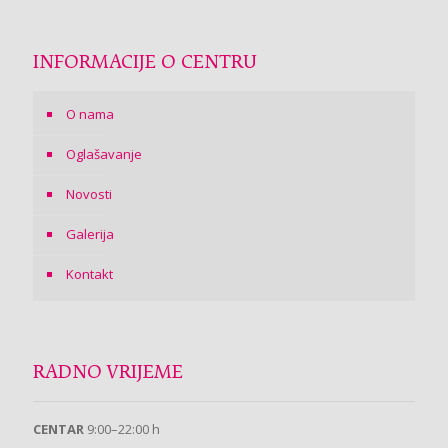
INFORMACIJE O CENTRU
O nama
Oglašavanje
Novosti
Galerija
Kontakt
RADNO VRIJEME
CENTAR
9:00–22:00 h