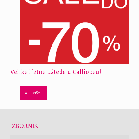
Velike ljetne uštede u Calliopeu!
Više
IZBORNIK