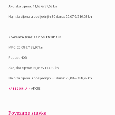
Akcijska cijena: 11,63 €/87,63 kn
Najniža cijena u posljednjih 30 dana: 29,07 €/219,03 kn
Rowenta šišač za nos TN3011F0
MPC: 25,08 €/188,97 kn
Popust: 40%
Akcijska cijena: 15,05 €/113,39 kn
Najniža cijena u posljednjih 30 dana: 25,08 €/188,97 kn
AKCIJE
KATEGORIJA
Povezane stavke