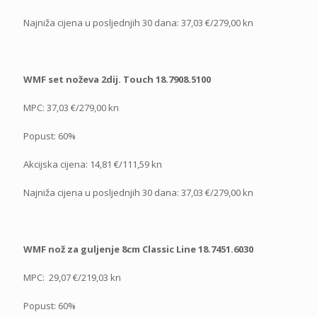
Najniža cijena u posljednjih 30 dana: 37,03 €/279,00 kn
WMF set noževa 2dij. Touch 18.7908.5100
MPC: 37,03 €/279,00 kn
Popust: 60%
Akcijska cijena: 14,81 €/111,59 kn
Najniža cijena u posljednjih 30 dana: 37,03 €/279,00 kn
WMF nož za guljenje 8cm Classic Line 18.7451.6030
MPC: 29,07 €/219,03 kn
Popust: 60%