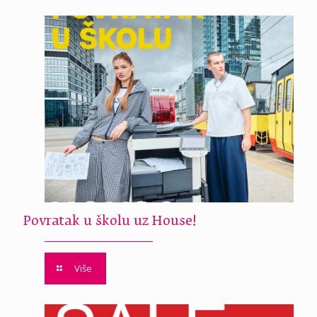
Povratak u školu uz House!
Više