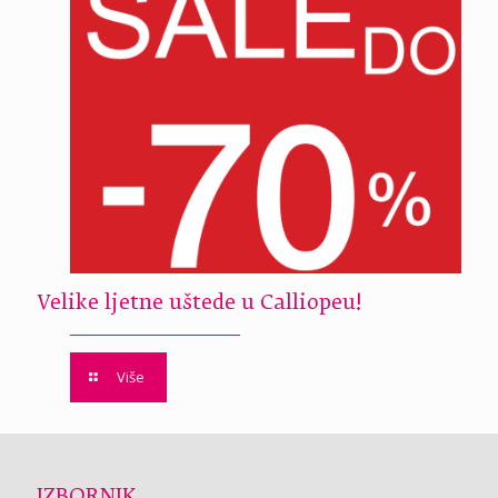
Velike ljetne uštede u Calliopeu!
Više
IZBORNIK