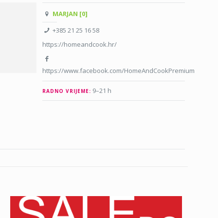
MARJAN [0]
+385 21 25 16 58
https://homeandcook.hr/
https://www.facebook.com/HomeAndCookPremium
9–21 h
RADNO VRIJEME: