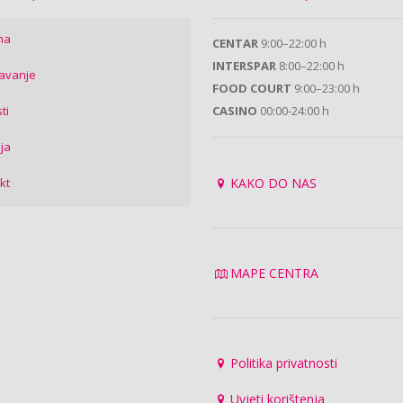
ma
CENTAR
9:00–22:00 h
INTERSPAR
8:00–22:00 h
avanje
FOOD COURT
9:00–23:00 h
ti
CASINO
00:00-24:00 h
ija
kt
KAKO DO NAS
MAPE CENTRA
Politika privatnosti
Uvjeti korištenja