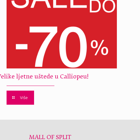
Velike ljetne uštede u Calliopeu!
Više
MALL OF SPLIT