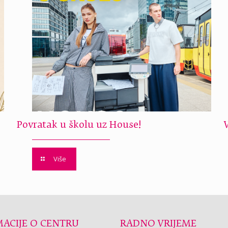
Povratak u školu uz House!
Više
ACIJE O CENTRU
RADNO VRIJEME