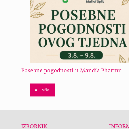
Posebne pogodnosti u Mandis Pharmu
Više
IZBORNIK
INFORM