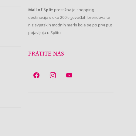
Mall of Split
prestižna je shopping
destinacija s oko 200 trgovačkih brendova te
niz svjetskih modnih marki koje se po prvi put
pojavljuju u Splitu.
PRATITE NAS