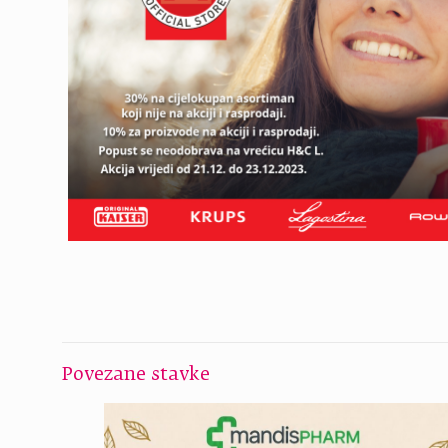
Povezane stavke