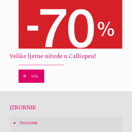
Velike ljetne uštede u Calliopeu!
Više
IZBORNIK
TRGOVINE