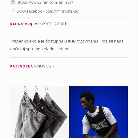
https://www2.hm.com/en_eur/
www.facebook.com/hmhrvatska/
09:00 - 22:00 h
RADNO VRIJEME:
Traper kolekcija je dostupna u #HM trgovinama! Posjeti nas i
dočekaj spremno hladnije dane.
NOVOSTI
KATEGORIJA