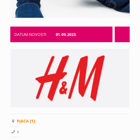
DATUM NOVOSTI
01.09.2023.
PJACA [1]
x