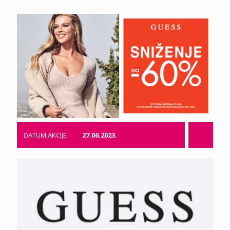
DATUM AKCIJE
27.06.2023.