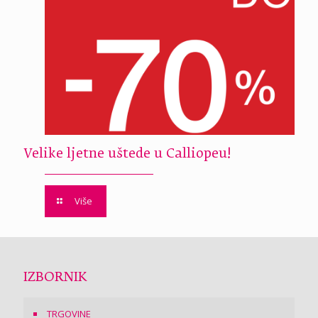
Velike ljetne uštede u Calliopeu!
Više
IZBORNIK
TRGOVINE