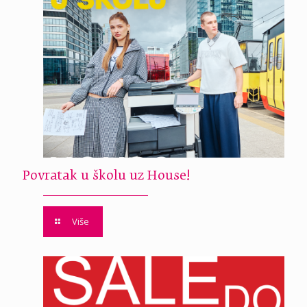
Povratak u školu uz House!
Više