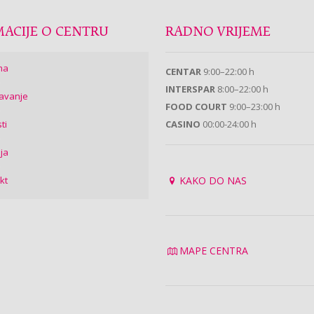
ACIJE O CENTRU
RADNO VRIJEME
ma
CENTAR
9:00–22:00 h
INTERSPAR
8:00–22:00 h
avanje
FOOD COURT
9:00–23:00 h
ti
CASINO
00:00-24:00 h
ija
kt
KAKO DO NAS
MAPE CENTRA