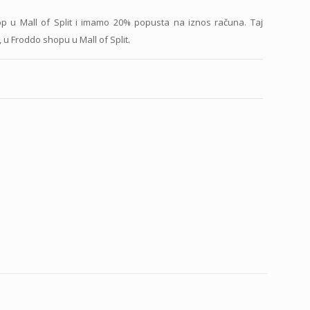
p u Mall of Split i imamo 20% popusta na iznos računa. Taj
 u Froddo shopu u Mall of Split.