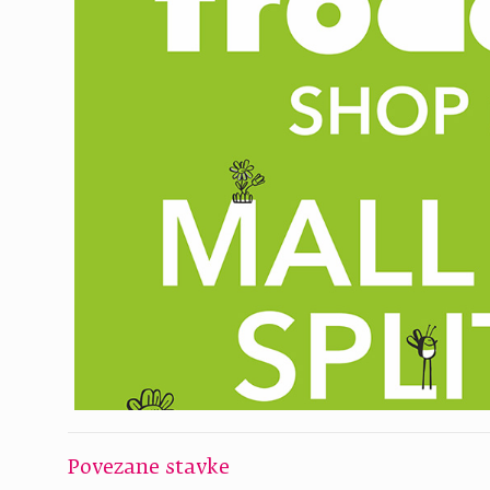
Povezane stavke