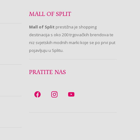
MALL OF SPLIT
Mall of Split
prestižna je shopping
destinacija s oko 200 trgovačkih brendova te
niz svjetskih modnih marki koje se po prvi put
pojavljuju u Splitu.
PRATITE NAS