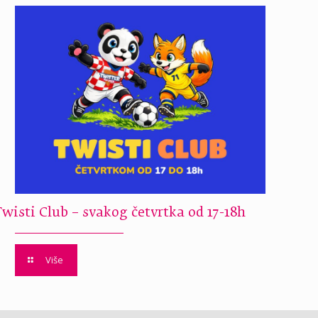
Twisti Club – svakog četvrtka od 17-18h
Više