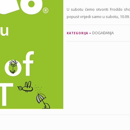
U subotu ćemo otvoriti Froddo sho
popust vrijedi samo u subotu, 10.09.,
DOGAĐANJA
KATEGORIJA