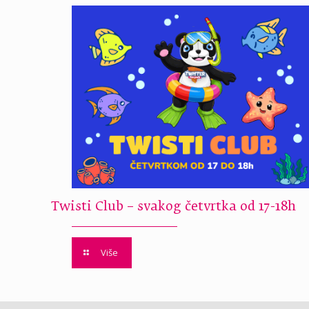
Twisti Club – svakog četvrtka od 17-18h
Više