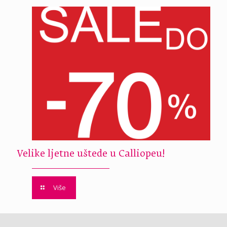
Velike ljetne uštede u Calliopeu!
Više