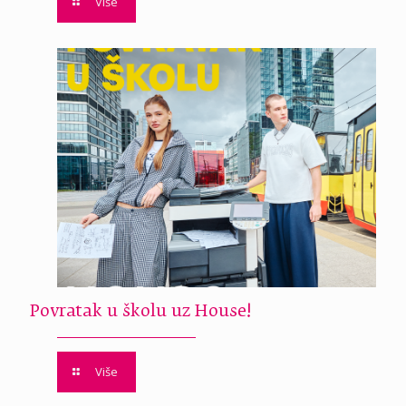
Više
Povratak u školu uz House!
Više