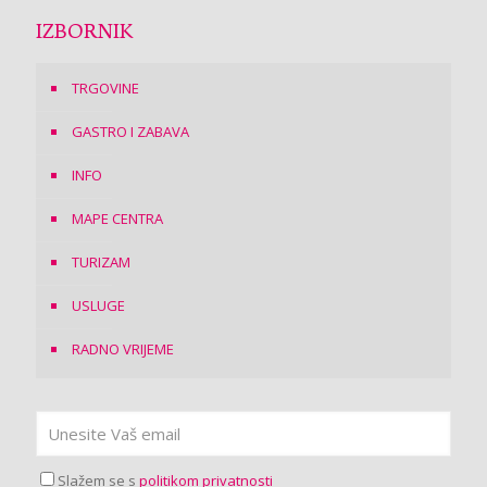
IZBORNIK
TRGOVINE
GASTRO I ZABAVA
INFO
MAPE CENTRA
TURIZAM
USLUGE
RADNO VRIJEME
Slažem se s
politikom privatnosti