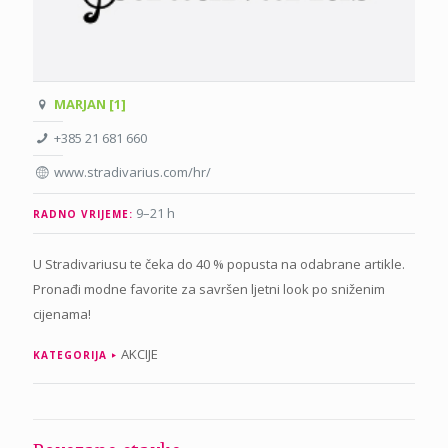
MARJAN [1]
+385 21 681 660
www.stradivarius.com/hr/
9–21 h
RADNO VRIJEME:
U Stradivariusu te čeka do 40 % popusta na odabrane artikle.
Pronađi modne favorite za savršen ljetni look po sniženim
cijenama!
AKCIJE
KATEGORIJA