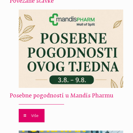
Povezane stavke
Posebne pogodnosti u Mandis Pharmu
Više