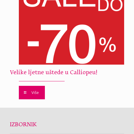
Velike ljetne uštede u Calliopeu!
Više
IZBORNIK