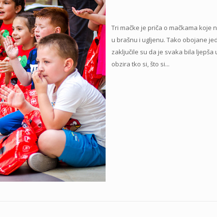
Tri mačke je priča o mačkama koje n
u brašnu i ugljenu. Tako obojane je
zaključile su da je svaka bila ljepša 
obzira tko si, što si...