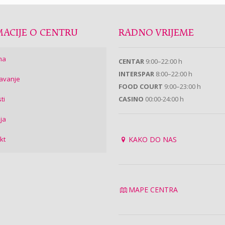
ACIJE O CENTRU
RADNO VRIJEME
ma
CENTAR
9:00–22:00 h
INTERSPAR
8:00–22:00 h
avanje
FOOD COURT
9:00–23:00 h
ti
CASINO
00:00-24:00 h
ija
kt
KAKO DO NAS
MAPE CENTRA