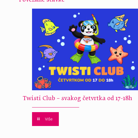
Povezane stavke
Twisti Club – svakog četvrtka od 17-18h
Više