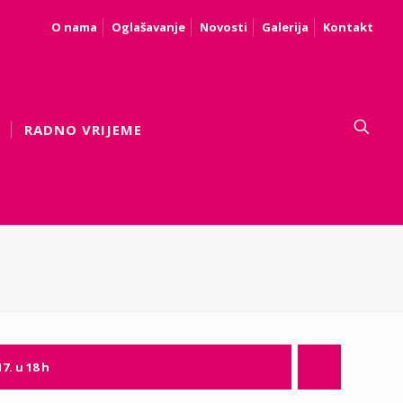
O nama
Oglašavanje
Novosti
Galerija
Kontakt
RADNO VRIJEME
17. u 18 h