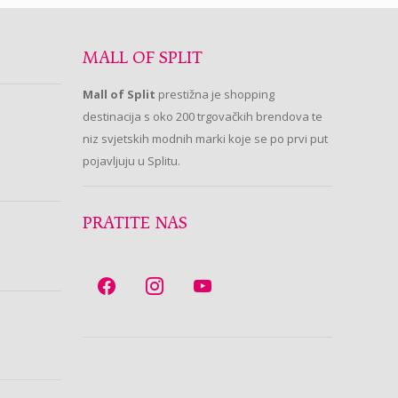
MALL OF SPLIT
Mall of Split
prestižna je shopping
destinacija s oko 200 trgovačkih brendova te
niz svjetskih modnih marki koje se po prvi put
pojavljuju u Splitu.
PRATITE NAS