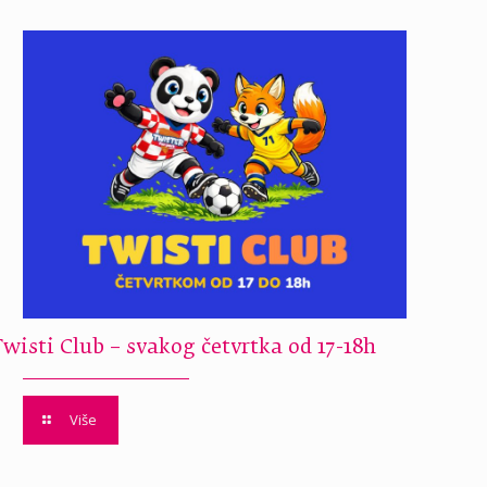
Twisti Club – svakog četvrtka od 17-18h
Više