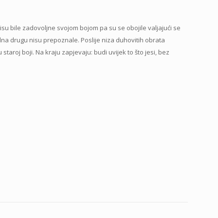
isu bile zadovoljne svojom bojom pa su se obojile valjajući se
dna drugu nisu prepoznale. Poslije niza duhovitih obrata
u staroj boji. Na kraju zapjevaju: budi uvijek to što jesi, bez