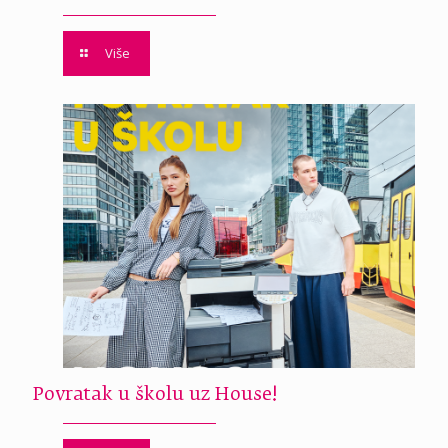
Više
Povratak u školu uz House!