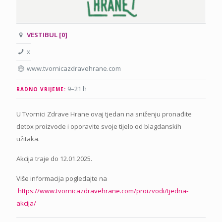
VESTIBUL [0]
x
www.tvornicazdravehrane.com
9–21 h
RADNO VRIJEME:
U Tvornici Zdrave Hrane ovaj tjedan na sniženju pronađite
detox proizvode i oporavite svoje tijelo od blagdanskih
užitaka.
Akcija traje do 12.01.2025.
Više informacija pogledajte na
https://www.tvornicazdravehrane.com/proizvodi/tjedna-
akcija/