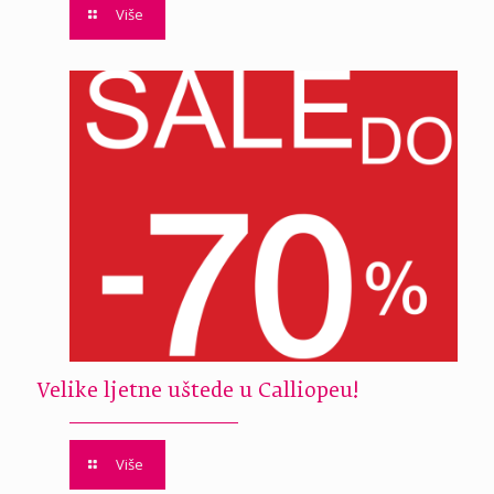
Više
Velike ljetne uštede u Calliopeu!
Više