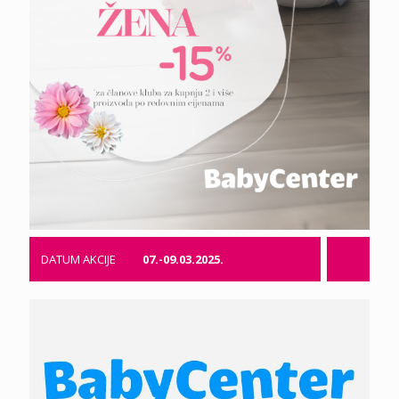
DATUM AKCIJE
07.-09.03.2025.