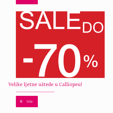
Velike ljetne uštede u Calliopeu!
Više