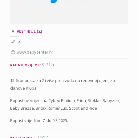
VESTIBUL [2]
www.babycenter.hr
9–21 h
RADNO VRIJEME:
15 % popusta za 2 i više proizvoda na redovnoj cijeni, za
članove Kluba.
Popust ne vrijedi na Cybex Platium, Frida, Stokke, Babyzen,
Baby Brezza, Britax Romer Lux, Scoot and Ride
Popust vrijedi od 7. do 9.3.2025.
AKCIJE
KATEGORIJA