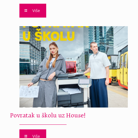
Više
Povratak u školu uz House!
Više