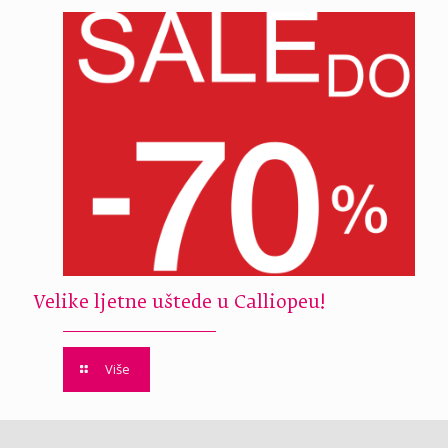
Velike ljetne uštede u Calliopeu!
Više