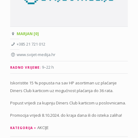
MARJAN [0]
+385 21 721 012
www.svijet-medija.hr
9–22 h
RADNO VRIJEME:
Iskoristite 15 % popusta na sav HP asortiman uz plaćanje
Diners Club karticom uz mogućnost plaćanja do 36 rata.
Popust vrijedi za kupnju Diners Club karticom u poslovnicama.
Promocija vrijedi 8.10.2024. do kraja dana ili do isteka zaliha!
AKCIJE
KATEGORIJA