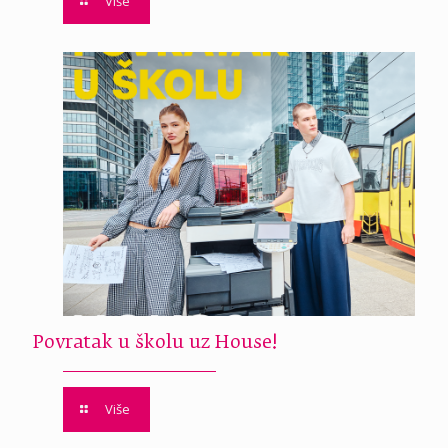
Više
Povratak u školu uz House!
Više