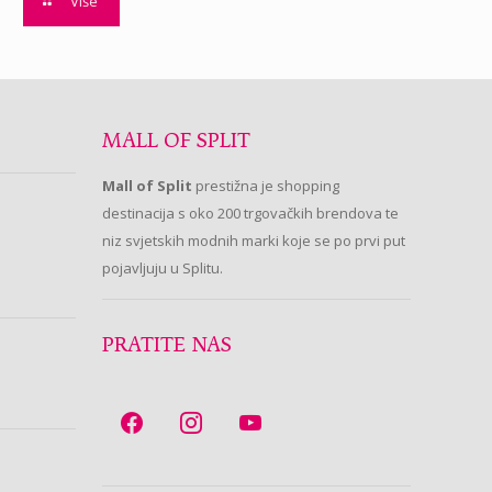
Više
MALL OF SPLIT
Mall of Split
prestižna je shopping
destinacija s oko 200 trgovačkih brendova te
niz svjetskih modnih marki koje se po prvi put
pojavljuju u Splitu.
PRATITE NAS