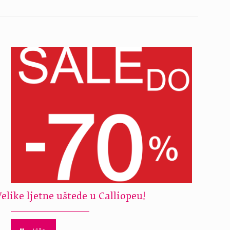
Velike ljetne uštede u Calliopeu!