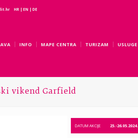
it.hr
HR
|
EN
|
DE
BAVA
INFO
MAPE CENTRA
TURIZAM
USLUGE
ki vikend Garfield
DATUM AKCIJE
25.-26.05.2024