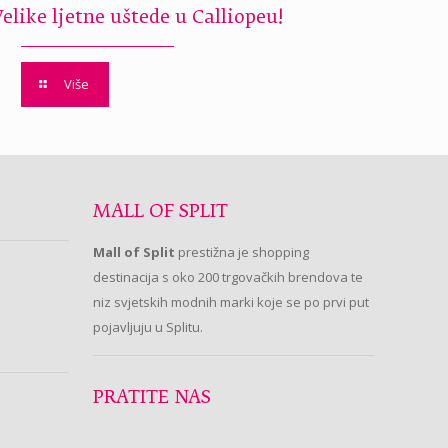
Velike ljetne uštede u Calliopeu!
Više
MALL OF SPLIT
Mall of Split
prestižna je shopping
destinacija s oko 200 trgovačkih brendova te
niz svjetskih modnih marki koje se po prvi put
pojavljuju u Splitu.
PRATITE NAS