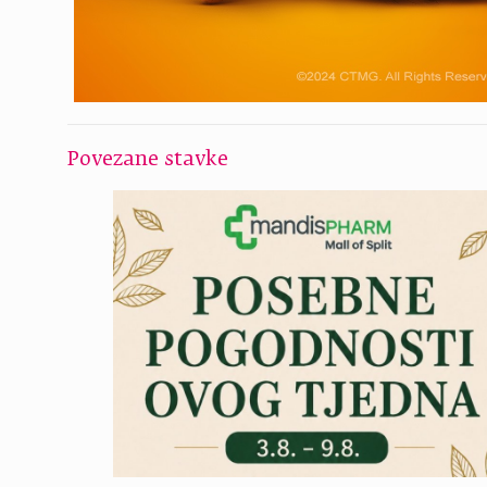
Povezane stavke