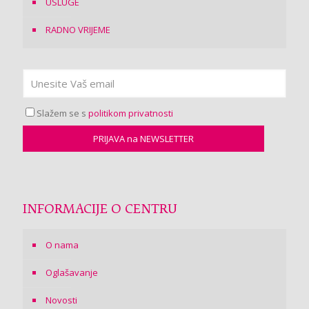
USLUGE
RADNO VRIJEME
Slažem se s
politikom privatnosti
INFORMACIJE O CENTRU
O nama
Oglašavanje
Novosti