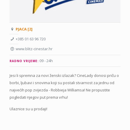
PJACA [2]
+385 01 63 96 720
www.blitz-cinestar.hr
09 - 24h
RADNO VRIJEME:
Jesi li spremna za novi ženski izlazak? CineLady donosi priču o
borbi, ljubavi i snovima koji su postali stvarnost za jednu od
najvećih pop zvijezda - Robbieja Williamsa! Ne propustite
pogledati njegov put prema vrhu!
Ulaznice su u prodaji!