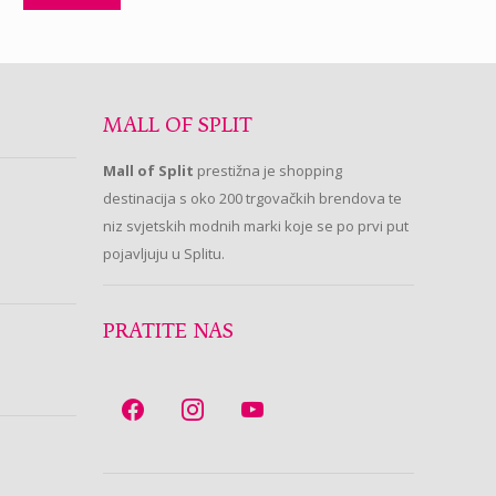
MALL OF SPLIT
Mall of Split
prestižna je shopping
destinacija s oko 200 trgovačkih brendova te
niz svjetskih modnih marki koje se po prvi put
pojavljuju u Splitu.
PRATITE NAS