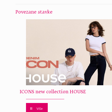
Povezane stavke
ICONS new collection HOUSE
Više