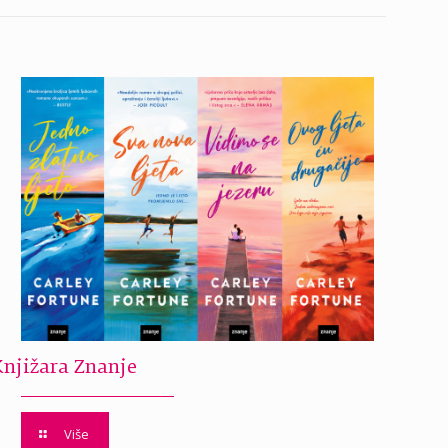
Knjižara Znanje
Više