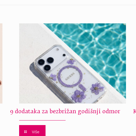
9 dodataka za bezbrižan godišnji odmor
Više