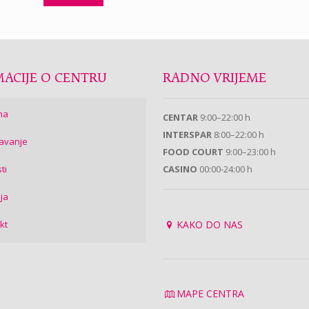
ACIJE O CENTRU
RADNO VRIJEME
ma
CENTAR
9:00–22:00 h
INTERSPAR
8:00–22:00 h
avanje
FOOD COURT
9:00–23:00 h
ti
CASINO
00:00-24:00 h
ija
kt
KAKO DO NAS
MAPE CENTRA