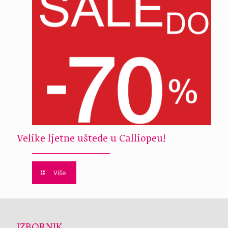
Velike ljetne uštede u Calliopeu!
Više
IZBORNIK