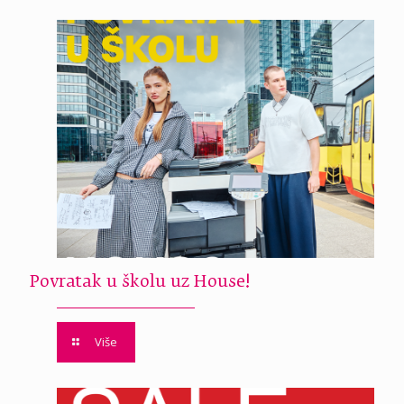
Povratak u školu uz House!
Više