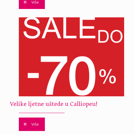
Više
Velike ljetne uštede u Calliopeu!
Više