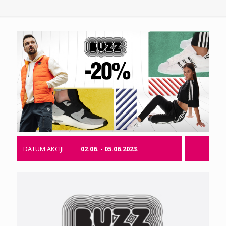
DATUM AKCIJE
02.06. - 05.06.2023.