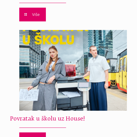
Više
Povratak u školu uz House!