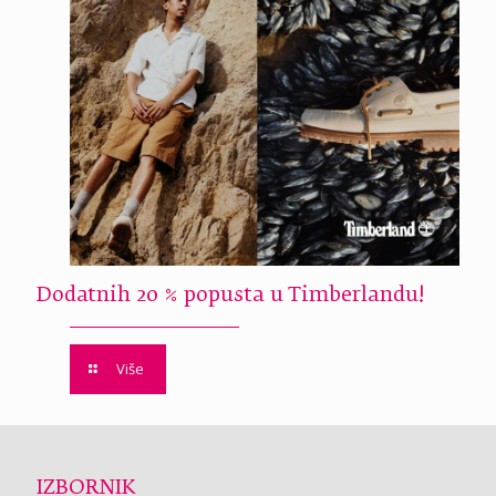
Dodatnih 20 % popusta u Timberlandu!
Više
IZBORNIK