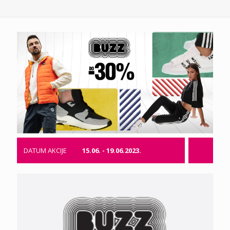
DATUM AKCIJE
15.06. - 19.06.2023.