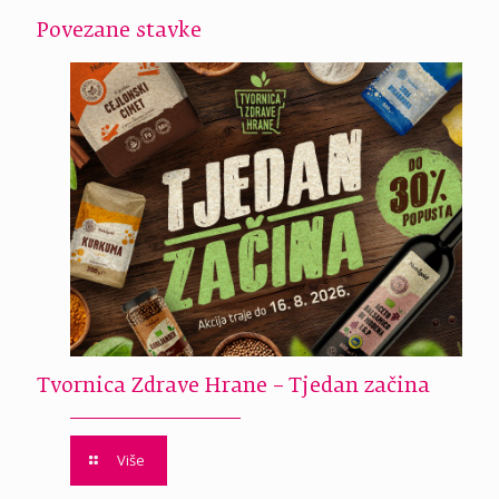
Povezane stavke
Tvornica Zdrave Hrane – Tjedan začina
Više