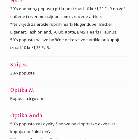
NKD
30% dodatnog popusta pri kupnji iznad 10 kn/1,33 EUR na već
snižene i crvenom naljepnicom označene artikle.
*Ne vrijedi za artikle robnih marki Hugendubel, Becker,
Eigenart, Fashionland, J-Club, Kotte, BMS, Pearls i Taunus.
50% popusta na sve božićne dekorativne artikle pri kupnji
iznad 10 kn/1,33 EUR.
Snipes
20% popusta.
Optika M
Popusti u trgovini.
Optika Anda
50% popusta za Loyalty članove na dioptrijske okvire uz
kupnju naočalnih leća,