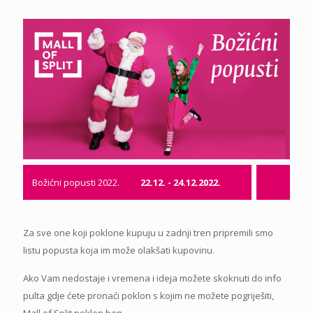
Božićni popusti 2022.
22.12. - 24.12.2022.
Za sve one koji poklone kupuju u zadnji tren pripremili smo
listu popusta koja im može olakšati kupovinu.
Ako Vam nedostaje i vremena i ideja možete skoknuti do info
pulta gdje ćete pronaći poklon s kojim ne možete pogriješiti,
Mall of Split poklon bon.