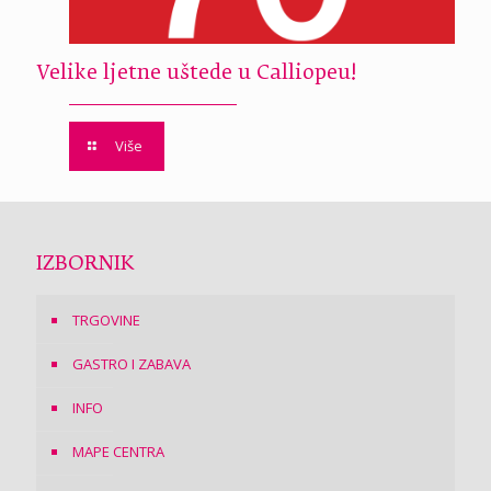
Velike ljetne uštede u Calliopeu!
Više
IZBORNIK
TRGOVINE
GASTRO I ZABAVA
INFO
MAPE CENTRA