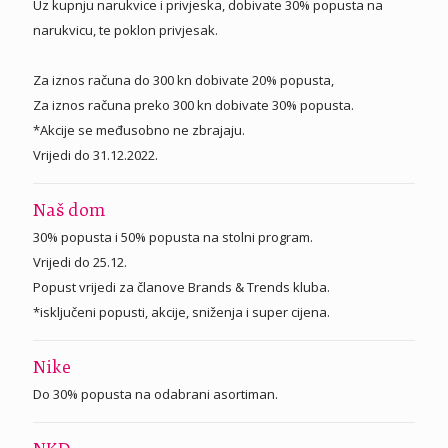
Uz kupnju narukvice i privjeska, dobivate 30% popusta na
narukvicu, te poklon privjesak.
Za iznos računa do 300 kn dobivate 20% popusta,
Za iznos računa preko 300 kn dobivate 30% popusta.
*Akcije se međusobno ne zbrajaju.
Vrijedi do 31.12.2022.
Naš dom
30% popusta i 50% popusta na stolni program.
Vrijedi do 25.12.
Popust vrijedi za članove Brands & Trends kluba.
*isključeni popusti, akcije, sniženja i super cijena.
Nike
Do 30% popusta na odabrani asortiman.