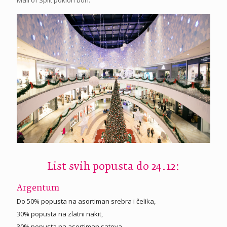
List svih popusta do 24.12:
Argentum
Do 50% popusta na asortiman srebra i čelika,
30% popusta na zlatni nakit,
30% popusta na asortiman satova,