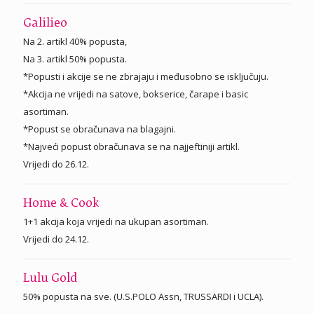
Galilieo
Na 2. artikl 40% popusta,
Na 3. artikl 50% popusta.
*Popusti i akcije se ne zbrajaju i međusobno se isključuju.
*Akcija ne vrijedi na satove, bokserice, čarape i basic
asortiman.
*Popust se obračunava na blagajni.
*Najveći popust obračunava se na najjeftiniji artikl.
Vrijedi do 26.12.
Home & Cook
1+1 akcija koja vrijedi na ukupan asortiman.
Vrijedi do 24.12.
Lulu Gold
50% popusta na sve. (U.S.POLO Assn, TRUSSARDI i UCLA).