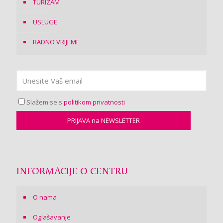
TURIZAM
USLUGE
RADNO VRIJEME
Slažem se s
politikom privatnosti
INFORMACIJE O CENTRU
O nama
Oglašavanje