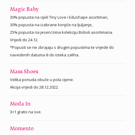
Magic Baby
30% popusta na cijeli Tiny Love i Edushape asortiman,
30% popusta na izabrane konjiće na ljuljanje,
25% popusta na jesen/zima kolekciju Boboli asortimana.
Vrijedi do 24.12.
*Popusti se ne zbrajaju s drugim popustima te vrijede do
navedenih datuma ili do isteka zaliha.
Mass Shoes
Velika ponuda obuće u pola cijene.
Akcija vrijedi do 28.12.2022.
Moda In
3+1 gratis na sve.
Momento