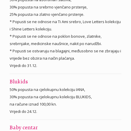
30% popusta na srebrno vjenčano prstenje,
25% popusta na zlatno vjenčano prstenje.
* Popusti se ne odnose na Ti Ami srebro, Love Letters kolekciju
i Shine Letters kolekciju.
* Popusti se ne odnose na poklon bonove, zlatnike,
srebrnjake, medicinske naušnice, nakit po narudžbi.
* Popusti se ostvaruju na blagajni, međusobno se ne zbrajaju i
vrijede bez obzira na način plaćanja.
Vrijedi do 31.12.
Blukids
50% popusta na cjelokupnu kolekciju IANA,
30% popusta na cjelokupnu kolekciju BLUKIDS,
na račune iznad 100,00 kn.
Vrijedi do 24.12.
Baby centar