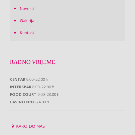
Novosti
Galerija
Kontakt
RADNO VRIJEME
CENTAR
9:00–22:00 h
INTERSPAR
8:00–22:00 h
FOOD COURT
9:00–23:00 h
CASINO
00:00-24:00 h
KAKO DO NAS