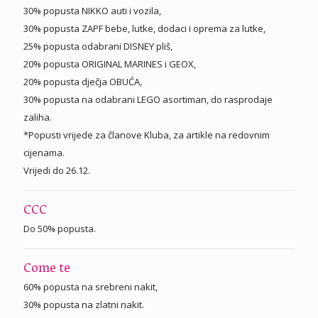
30% popusta NIKKO auti i vozila,
30% popusta ZAPF bebe, lutke, dodaci i oprema za lutke,
25% popusta odabrani DISNEY pliš,
20% popusta ORIGINAL MARINES i GEOX,
20% popusta dječja OBUĆA,
30% popusta na odabrani LEGO asortiman, do rasprodaje
zaliha.
*Popusti vrijede za članove Kluba, za artikle na redovnim
cijenama.
Vrijedi do 26.12.
CCC
Do 50% popusta.
Come te
60% popusta na srebreni nakit,
30% popusta na zlatni nakit.