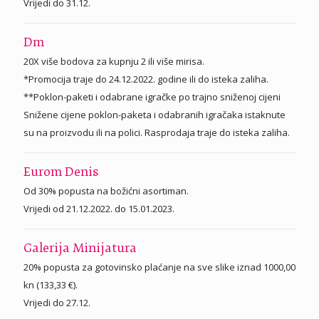
Vrijedi do 31.12.
Dm
20X više bodova za kupnju 2 ili više mirisa.
*Promocija traje do 24.12.2022. godine ili do isteka zaliha.
**Poklon-paketi i odabrane igračke po trajno sniženoj cijeni
Snižene cijene poklon-paketa i odabranih igračaka istaknute
su na proizvodu ili na polici. Rasprodaja traje do isteka zaliha.
Eurom Denis
Od 30% popusta na božićni asortiman.
Vrijedi od 21.12.2022. do 15.01.2023.
Galerija Minijatura
20% popusta za gotovinsko plaćanje na sve slike iznad 1000,00
kn (133,33 €).
Vrijedi do 27.12.