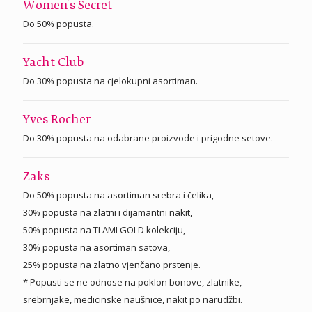
Women's Secret
Do 50% popusta.
Yacht Club
Do 30% popusta na cjelokupni asortiman.
Yves Rocher
Do 30% popusta na odabrane proizvode i prigodne setove.
Zaks
Do 50% popusta na asortiman srebra i čelika,
30% popusta na zlatni i dijamantni nakit,
50% popusta na TI AMI GOLD kolekciju,
30% popusta na asortiman satova,
25% popusta na zlatno vjenčano prstenje.
* Popusti se ne odnose na poklon bonove, zlatnike,
srebrnjake, medicinske naušnice, nakit po narudžbi.