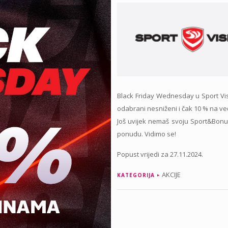
Black Friday Wednesday u Sport Vis
odabrani nesniženi i čak 10 % na ve
Još uvijek nemaš svoju Sport&Bonus č
ponudu. Vidimo se!
Popust vrijedi za 27.11.2024.
AKCIJE
KATEGORIJA