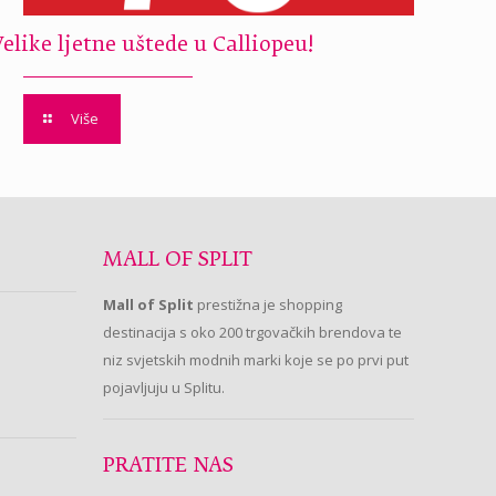
Velike ljetne uštede u Calliopeu!
Više
MALL OF SPLIT
Mall of Split
prestižna je shopping
destinacija s oko 200 trgovačkih brendova te
niz svjetskih modnih marki koje se po prvi put
pojavljuju u Splitu.
PRATITE NAS