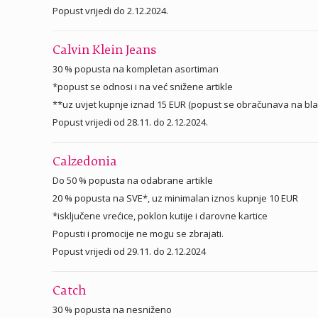
Popust vrijedi do 2.12.2024.
Calvin Klein Jeans
30 % popusta na kompletan asortiman
*popust se odnosi i na već snižene artikle
**uz uvjet kupnje iznad 15 EUR (popust se obračunava na bla
Popust vrijedi od 28.11. do 2.12.2024.
Calzedonia
Do 50 % popusta na odabrane artikle
20 % popusta na SVE*, uz minimalan iznos kupnje 10 EUR
*isključene vrećice, poklon kutije i darovne kartice
Popusti i promocije ne mogu se zbrajati.
Popust vrijedi od 29.11. do 2.12.2024
Catch
30 % popusta na nesniženo