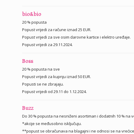
bio&bio
20 % popusta
Popust vrijedi za račune iznad 25 EUR.
Popust vrijedi za sve osim darovne kartice i elektro uređaje.
Popust vrijedi za 29.11.2024.
Boss
20 % popusta na sve
Popust vrijedi za kupnju iznad 50 EUR.
Popusti se ne zbrajaju.
Popust vrijedi od 29.11 do 1.12.2024.
Buzz
Do 30 % popusta na nesniženi asortiman i dodatnih 10 % na v
*akcije se međusobno isključuju.
**popust se obračunava na blagajni i ne odnosi se na vrećice