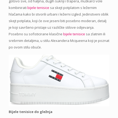
gotovo sve, od haljina, dugih suknji i trapera, muškarci vole
kombinirati
bijele tenisice
sa skejt potplatom s ležernim
hlačama kako bi stvorili urbani i ležerni izgled. Jedinstveni oblik
skejt potplata, koji će ove jeseni biti posebno moderan, detalj
je koji savršeno pristaje uz različite stilove odijevanja.
Posebno su sofisticirane klasične
bijele tenisice
sa zlatnim ili
srebrnim detaljima, u stilu Alexandera Mcqueena koji je poznat
po ovom stilu obuće.
Bijele tenisice do gležnja