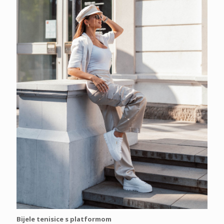
Bijele
tenisice s platformom