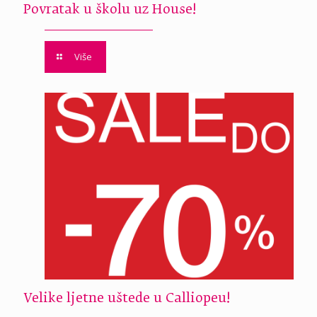
Povratak u školu uz House!
Više
Velike ljetne uštede u Calliopeu!