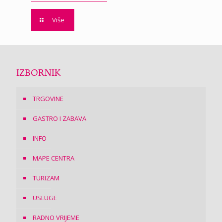
Više
IZBORNIK
TRGOVINE
GASTRO I ZABAVA
INFO
MAPE CENTRA
TURIZAM
USLUGE
RADNO VRIJEME