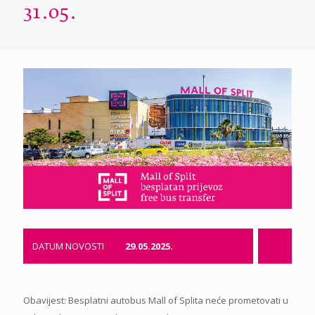
31.05.
DATUM NOVOSTI
29.05.2025.
Obavijest: Besplatni autobus Mall of Splita neće prometovati u