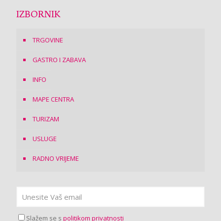
IZBORNIK
TRGOVINE
GASTRO I ZABAVA
INFO
MAPE CENTRA
TURIZAM
USLUGE
RADNO VRIJEME
Slažem se s
politikom privatnosti