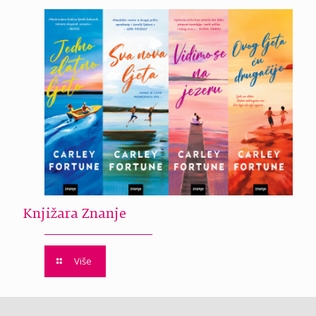
Knjižara Znanje
Više