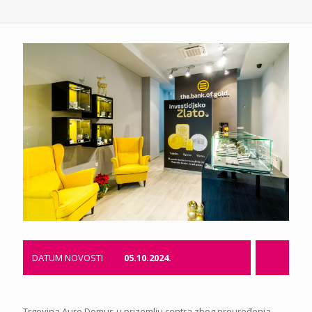
DATUM NOVOSTI
05.10.2024.
Trgovina Auro Domus u prizemlju centra zbog preuređenja