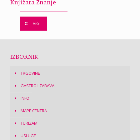
Knjižara Znanje
Više
IZBORNIK
TRGOVINE
GASTRO I ZABAVA
INFO
MAPE CENTRA
TURIZAM
USLUGE