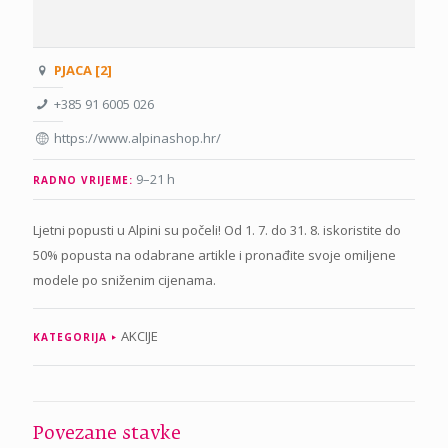
PJACA [2]
+385 91 6005 026
https://www.alpinashop.hr/
9–21 h
RADNO VRIJEME:
Ljetni popusti u Alpini su počeli! Od 1. 7. do 31. 8. iskoristite do
50% popusta na odabrane artikle i pronađite svoje omiljene
modele po sniženim cijenama.
AKCIJE
KATEGORIJA
Povezane stavke