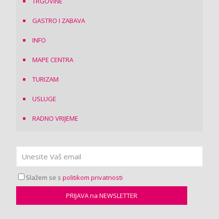
TRGOVINE
GASTRO I ZABAVA
INFO
MAPE CENTRA
TURIZAM
USLUGE
RADNO VRIJEME
Slažem se s
politikom privatnosti