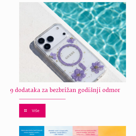
9 dodataka za bezbrižan godišnji odmor
Više