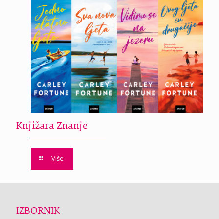
Knjižara Znanje
Više
IZBORNIK