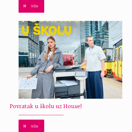
Više
Povratak u školu uz House!
Više