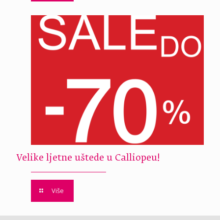
Velike ljetne uštede u Calliopeu!
Više