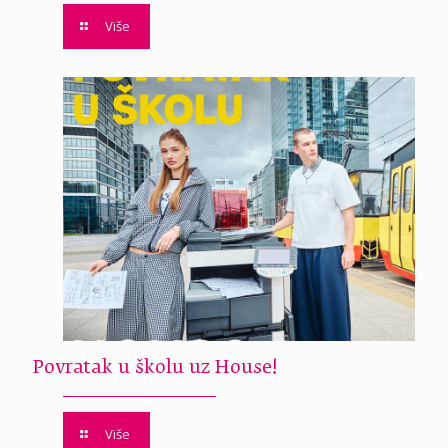
Više
Povratak u školu uz House!
Više