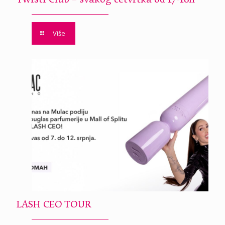
Twisti Club – svakog četvrtka od 17-18h
Više
LASH CEO TOUR