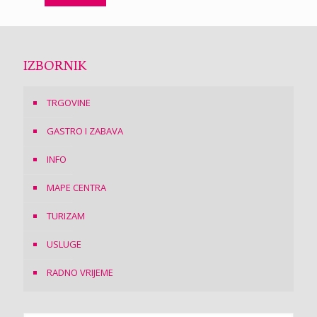
IZBORNIK
TRGOVINE
GASTRO I ZABAVA
INFO
MAPE CENTRA
TURIZAM
USLUGE
RADNO VRIJEME