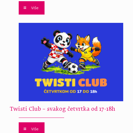
Više
Twisti Club – svakog četvrtka od 17-18h
Više