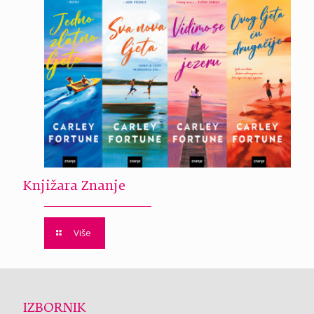
Knjižara Znanje
Više
IZBORNIK