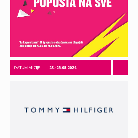
DATUM AKCIJE
23.-25.05.2024.