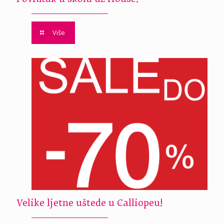
Više
Velike ljetne uštede u Calliopeu!