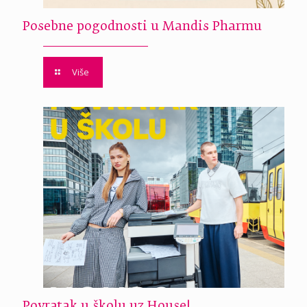
Posebne pogodnosti u Mandis Pharmu
Više
Povratak u školu uz House!