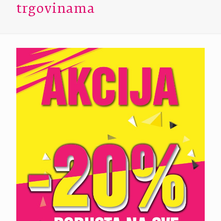
trgovinama