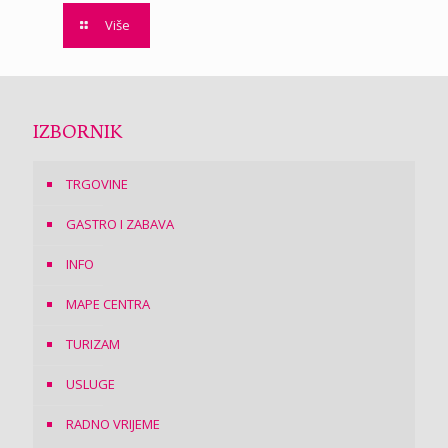
Više
IZBORNIK
TRGOVINE
GASTRO I ZABAVA
INFO
MAPE CENTRA
TURIZAM
USLUGE
RADNO VRIJEME