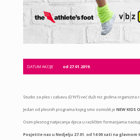
DATUM AKCIJE
od 27.01.2019.
Studio za ples i zabavu (D'N'F) već duži niz godina organizi
Jedan od plesnih programa kojeg smo osmislili je
NEW KIDS 
Osim plesnog natjecanja djeca u različitim formacijama nast
Posjetite nas u Nedjelju 27.01. od 14:00 sati na glavnom