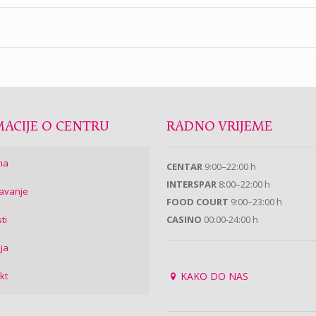
ACIJE O CENTRU
RADNO VRIJEME
ma
CENTAR
9:00–22:00 h
INTERSPAR
8:00–22:00 h
avanje
FOOD COURT
9:00–23:00 h
ti
CASINO
00:00-24:00 h
ija
kt
KAKO DO NAS