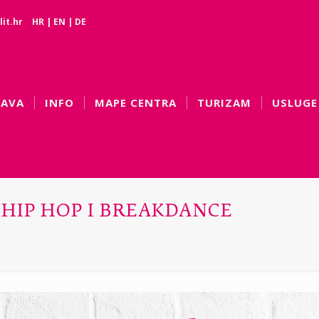
it.hr
HR
|
EN
|
DE
BAVA
INFO
MAPE CENTRA
TURIZAM
USLUGE
 HIP HOP I BREAKDANCE