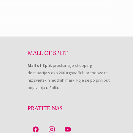
MALL OF SPLIT
Mall of Split
prestižna je shopping
destinacija s oko 200 trgovačkih brendova te
niz svjetskih modnih marki koje se po prvi put
pojavljuju u Splitu.
PRATITE NAS