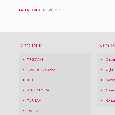
DOGAĐANJA
KATEGORIJA
IZBORNIK
INFORM
TRGOVINE
O na
GASTRO I ZABAVA
Oglaš
INFO
Novos
MAPE CENTRA
Galer
TURIZAM
Konta
USLUGE