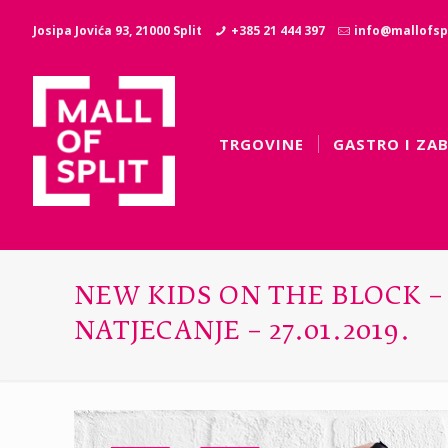
Josipa Jovića 93, 21000 Split
+385 21 444 397
info@mallofspl
TRGOVINE
GASTRO I ZA
NEW KIDS ON THE BLOCK –
NATJECANJE – 27.01.2019.