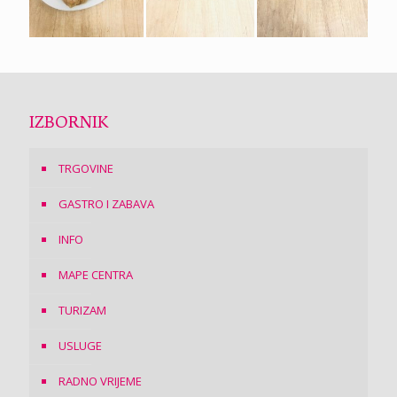
IZBORNIK
TRGOVINE
GASTRO I ZABAVA
INFO
MAPE CENTRA
TURIZAM
USLUGE
RADNO VRIJEME