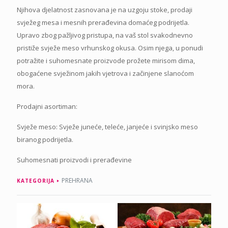
Njihova djelatnost zasnovana je na uzgoju stoke, prodaji
svježeg mesa i mesnih prerađevina domaćeg podrijetla.
Upravo zbog pažljivog pristupa, na vaš stol svakodnevno
pristiže svježe meso vrhunskog okusa. Osim njega, u ponudi
potražite i suhomesnate proizvode prožete mirisom dima,
obogaćene svježinom jakih vjetrova i začinjene slanoćom
mora.
Prodajni asortiman:
Svježe meso: Svježe juneće, teleće, janjeće i svinjsko meso
biranog podrijetla.
Suhomesnati proizvodi i prerađevine
PREHRANA
KATEGORIJA