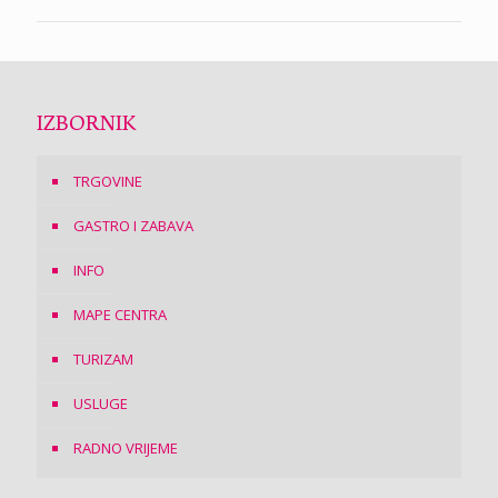
IZBORNIK
TRGOVINE
GASTRO I ZABAVA
INFO
MAPE CENTRA
TURIZAM
USLUGE
RADNO VRIJEME