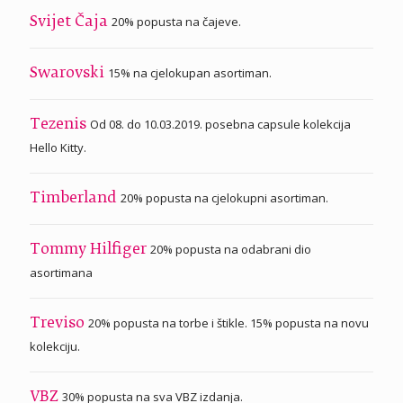
20% popusta na čajeve.
Svijet Čaja
15% na cjelokupan asortiman.
Swarovski
Od 08. do 10.03.2019. posebna capsule kolekcija
Tezenis
Hello Kitty.
20% popusta na cjelokupni asortiman.
Timberland
20% popusta na odabrani dio
Tommy Hilfiger
asortimana
20% popusta na torbe i štikle. 15% popusta na novu
Treviso
kolekciju.
30% popusta na sva VBZ izdanja.
VBZ