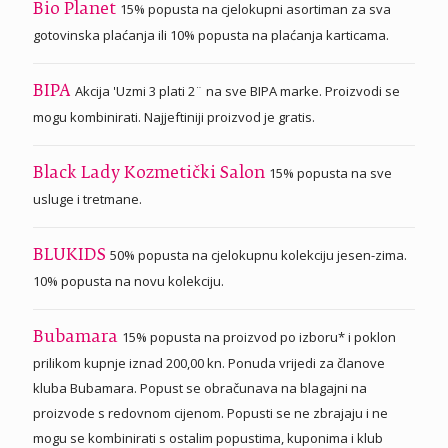
15% popusta na cjelokupni asortiman za sva
Bio Planet
gotovinska plaćanja ili 10% popusta na plaćanja karticama.
Akcija 'Uzmi 3 plati 2¨ na sve BIPA marke. Proizvodi se
BIPA
mogu kombinirati. Najjeftiniji proizvod je gratis.
15% popusta na sve
Black Lady Kozmetički Salon
usluge i tretmane.
50% popusta na cjelokupnu kolekciju jesen-zima.
BLUKIDS
10% popusta na novu kolekciju.
15% popusta na proizvod po izboru* i poklon
Bubamara
prilikom kupnje iznad 200,00 kn. Ponuda vrijedi za članove
kluba Bubamara. Popust se obračunava na blagajni na
proizvode s redovnom cijenom. Popusti se ne zbrajaju i ne
mogu se kombinirati s ostalim popustima, kuponima i klub