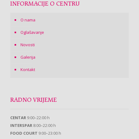
INFORMACIJE O CENTRU
O nama
Oglašavanje
Novosti
Galerija
Kontakt
RADNO VRIJEME
CENTAR
9:00–22:00 h
INTERSPAR
8:00–22:00 h
FOOD COURT
9:00–23:00 h