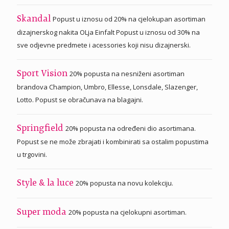
Popust u iznosu od 20% na cjelokupan asortiman
Skandal
dizajnerskog nakita OLja Einfalt Popust u iznosu od 30% na
sve odjevne predmete i acessories koji nisu dizajnerski.
20% popusta na nesniženi asortiman
Sport Vision
brandova Champion, Umbro, Ellesse, Lonsdale, Slazenger,
Lotto. Popust se obračunava na blagajni.
20% popusta na određeni dio asortimana.
Springfield
Popust se ne može zbrajati i kombinirati sa ostalim popustima
u trgovini.
20% popusta na novu kolekciju.
Style & la luce
20% popusta na cjelokupni asortiman.
Super moda