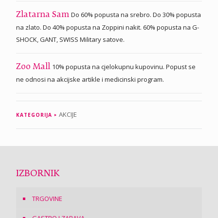
Do 60% popusta na srebro. Do 30% popusta
Zlatarna Sam
na zlato. Do 40% popusta na Zoppini nakit. 60% popusta na G-
SHOCK, GANT, SWISS Military satove.
10% popusta na cjelokupnu kupovinu. Popust se
Zoo Mall
ne odnosi na akcijske artikle i medicinski program.
AKCIJE
KATEGORIJA
IZBORNIK
TRGOVINE
GASTRO I ZABAVA