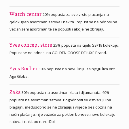
20% popusta za sve vrste plaćanja na
Watch centar
cjelokupan asortiman satova i nakita. Popust se ne odnosi na
već sniženi asortiman te se popusti i akcije ne zbrajaju.
25% popusta na cijelu SS/19 kolekciju.
Yves concept store
Popust se ne odnosi na GOLDEN GOOSE DELUXE Brand.
30% popusta na novu liniju za njegu lica Anti
Yves Rocher
Age Global.
30% popusta na asortiman zlata i dijamanata. 40%
Zaks
popusta na asortiman satova. Pogodnosti se ostvaruju na
blagajni, međusobno se ne zbrajaju i vrijede bez obzira na
način plaćanja; nije važeće za poklon bonove, novu kolekciju
satova i nakit po narudžbi.