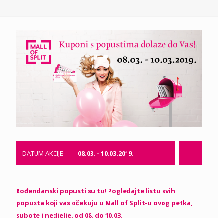
DATUM AKCIJE
08.03. - 10.03.2019.
Rođendanski popusti su tu! Pogledajte listu svih
popusta koji vas očekuju u Mall of Split-u ovog petka,
subote i nedjelje, od 08. do 10.03.