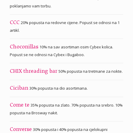
poklanjamo vam torbu.
20% popusta na redovne cijene. Popust se odnosi na 1
CCC
artikl.
10% na sav asortiman osim Cybex kolica.
Choconillas
Popust se ne odnosi na Cybex i Bugaboo.
50% popusta na tretmane za nokte.
CHIX threading bar
30% popusta na dio asortimana.
Ciciban
35% popusta na zlato. 70% popusta na srebro. 10%
Come te
popusta na Brosway nakit.
30% popusta i 40% popusta na cjelokupni
Converse