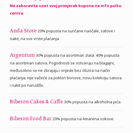
Ne zaboravite uzet svoj primjerak kupona na info pultu
centra.
20% popusta na sunčane naočale, satove i
Anda Store
nakit, na sve vrste plaćanja
30% popusta na asortiman zlata. 40% popusta
Argentum
na asortiman satova. Pogodnosti se ostvaruju na blagajni,
međusobno se ne zbrajaju i vrijede bez obzira na način
plaćanja; nije važeće za poklon bonove, novu kolekciju satova
i nakit po narudžbi.
30% popusta na alkoholna pića.
Biberon Cakes & Caffe
20% popusta na Amarena sokove.
Biberon Food Bar