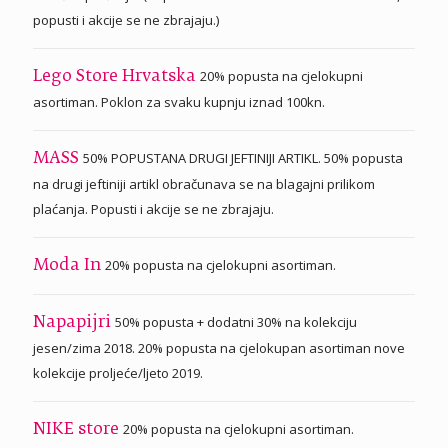
popusti i akcije se ne zbrajaju.)
20% popusta na cjelokupni
Lego Store Hrvatska
asortiman. Poklon za svaku kupnju iznad 100kn.
50% POPUSTANA DRUGI JEFTINIJI ARTIKL. 50% popusta
MASS
na drugi jeftiniji artikl obračunava se na blagajni prilikom
plaćanja. Popusti i akcije se ne zbrajaju.
20% popusta na cjelokupni asortiman.
Moda In
50% popusta + dodatni 30% na kolekciju
Napapijri
jesen/zima 2018. 20% popusta na cjelokupan asortiman nove
kolekcije proljeće/ljeto 2019.
20% popusta na cjelokupni asortiman.
NIKE store