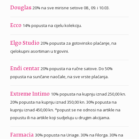
20% na sve mirisne setove 08., 09. i 10.03.
Douglas
14% popusta na cijelu kolekciju.
Ecco
20% popusta za gotovinsko plaćanje, na
Elgo Studio
cjelokupni asortiman u trgovini.
20% popusta na ručne satove. Do 50%
Endi centar
popusta na sunčane naočale, na sve vrste plaćanja.
10% popusta na kupnju iznad 250,00 kn.
Extreme Intimo
20% popusta na kupnju iznad 350,00 kn. 30% popusta na
kupnju iznad 450,00 kn. *popust se ne odnosi na artikle na
popustu ili na artikle koji sudjeluju u drugim akcijama.
30% popusta na Uriage. 30% na Filorga. 30% na
Farmacia