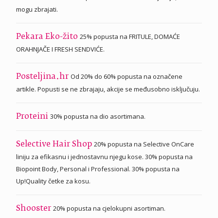
mogu zbrajati.
25% popusta na FRITULE, DOMAĆE
Pekara Eko-žito
ORAHNJAČE I FRESH SENDVIĆE.
Od 20% do 60% popusta na označene
Posteljina.hr
artikle. Popusti se ne zbrajaju, akcije se međusobno isključuju.
30% popusta na dio asortimana.
Proteini
20% popusta na Selective OnCare
Selective Hair Shop
liniju za efikasnu i jednostavnu njegu kose. 30% popusta na
Biopoint Body, Personal i Professional. 30% popusta na
Up!Quality četke za kosu.
20% popusta na cjelokupni asortiman.
Shooster