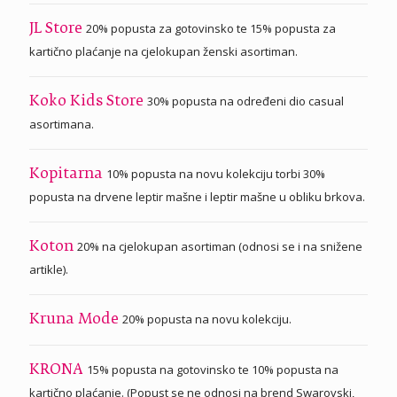
20% popusta za gotovinsko te 15% popusta za
JL Store
kartično plaćanje na cjelokupan ženski asortiman.
30% popusta na određeni dio casual
Koko Kids Store
asortimana.
10% popusta na novu kolekciju torbi 30%
Kopitarna
popusta na drvene leptir mašne i leptir mašne u obliku brkova.
20% na cjelokupan asortiman (odnosi se i na snižene
Koton
artikle).
20% popusta na novu kolekciju.
Kruna Mode
15% popusta na gotovinsko te 10% popusta na
KRONA
kartično plaćanje. (Popust se ne odnosi na brend Swarovski,