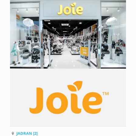
JADRAN [2]