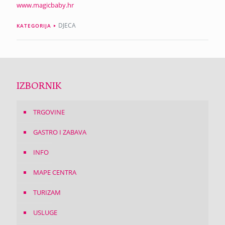
www.magicbaby.hr
DJECA
KATEGORIJA
IZBORNIK
TRGOVINE
GASTRO I ZABAVA
INFO
MAPE CENTRA
TURIZAM
USLUGE