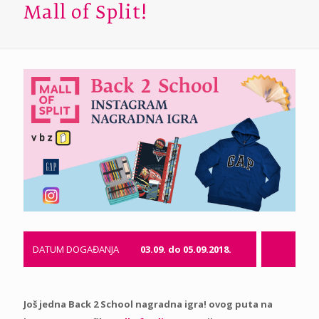
Mall of Split!
DATUM DOGAĐANJA
03.09. do 05.09.2018.
Još jedna Back 2 School nagradna igra! ovog puta na