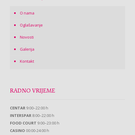
O nama
Oglašavanje
Novosti
Galerija
Kontakt
RADNO VRIJEME
CENTAR
9:00–22:00 h
INTERSPAR
8:00–22:00 h
FOOD COURT
9:00–23:00 h
CASINO
00:00-24:00 h