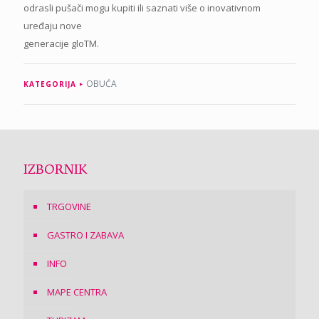
odrasli pušači mogu kupiti ili saznati više o inovativnom
uređaju nove
generacije gloTM.
OBUĆA
KATEGORIJA
IZBORNIK
TRGOVINE
GASTRO I ZABAVA
INFO
MAPE CENTRA