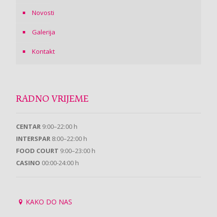
Novosti
Galerija
Kontakt
RADNO VRIJEME
CENTAR
9:00–22:00 h
INTERSPAR
8:00–22:00 h
FOOD COURT
9:00–23:00 h
CASINO
00:00-24:00 h
KAKO DO NAS