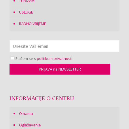
TURIZAM
USLUGE
RADNO VRIJEME
Slažem se s
politikom privatnosti
INFORMACIJE O CENTRU
O nama
Oglašavanje