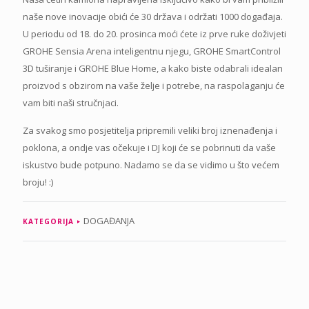
naše nove inovacije obići će 30 država i održati 1000 događaja.
U periodu od 18. do 20. prosinca moći ćete iz prve ruke doživjeti
GROHE Sensia Arena inteligentnu njegu, GROHE SmartControl
3D tuširanje i GROHE Blue Home, a kako biste odabrali idealan
proizvod s obzirom na vaše želje i potrebe, na raspolaganju će
vam biti naši stručnjaci.
Za svakog smo posjetitelja pripremili veliki broj iznenađenja i
poklona, a ondje vas očekuje i DJ koji će se pobrinuti da vaše
iskustvo bude potpuno. Nadamo se da se vidimo u što većem
broju! :)
DOGAĐANJA
KATEGORIJA