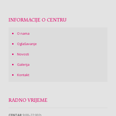
INFORMACIJE O CENTRU
O nama
Oglašavanje
Novosti
Galerija
Kontakt
RADNO VRIJEME
CENTAR
9:00–22:00 h