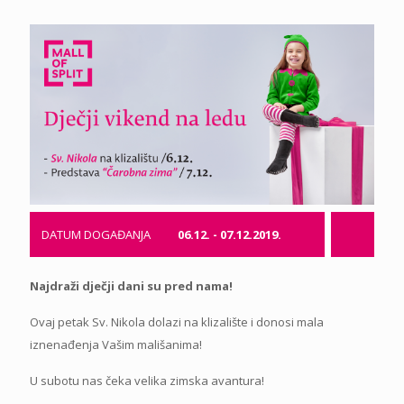
DATUM DOGAĐANJA
06.12. - 07.12.2019.
Najdraži dječji dani su pred nama!
Ovaj petak Sv. Nikola dolazi na klizalište i donosi mala
iznenađenja Vašim mališanima!
U subotu nas čeka velika zimska avantura!