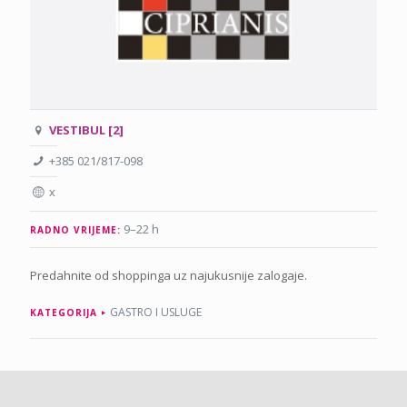
VESTIBUL [2]
+385 021/817-098
x
9–22 h
RADNO VRIJEME:
Predahnite od shoppinga uz najukusnije zalogaje.
GASTRO I USLUGE
KATEGORIJA