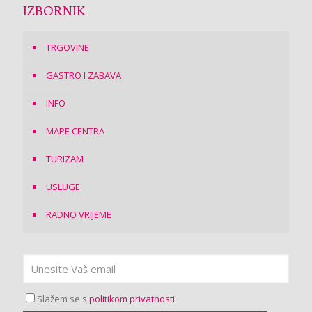
IZBORNIK
TRGOVINE
GASTRO I ZABAVA
INFO
MAPE CENTRA
TURIZAM
USLUGE
RADNO VRIJEME
Slažem se s
politikom privatnosti