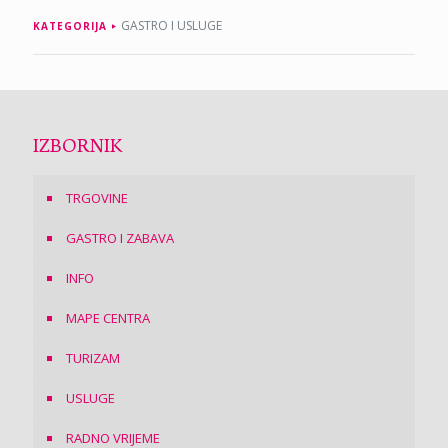
GASTRO I USLUGE
KATEGORIJA
IZBORNIK
TRGOVINE
GASTRO I ZABAVA
INFO
MAPE CENTRA
TURIZAM
USLUGE
RADNO VRIJEME