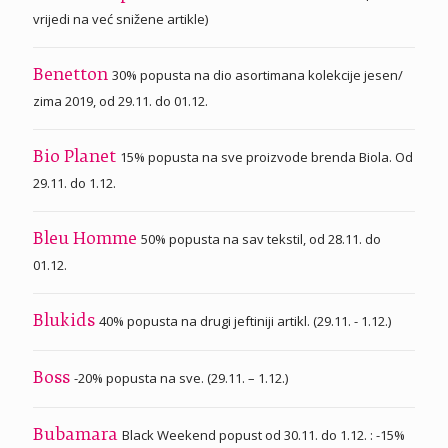
vrijedi na već snižene artikle)
30% popusta na dio asortimana kolekcije jesen/
Benetton
zima 2019, od 29.11. do 01.12.
15% popusta na sve proizvode brenda Biola. Od
Bio Planet
29.11. do 1.12.
50% popusta na sav tekstil, od 28.11. do
Bleu Homme
01.12.
40% popusta na drugi jeftiniji artikl. (29.11. - 1.12.)
Blukids
-20% popusta na sve. (29.11. – 1.12.)
Boss
Black Weekend popust od 30.11. do 1.12. : -15%
Bubamara