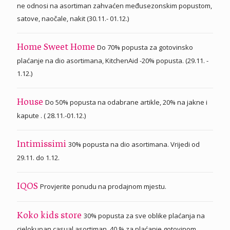
ne odnosi na asortiman zahvaćen međusezonskim popustom,
satove, naočale, nakit (30.11.- 01.12.)
Do 70% popusta za gotovinsko
Home Sweet Home
plaćanje na dio asortimana, KitchenAid -20% popusta. (29.11. -
1.12.)
Do 50% popusta na odabrane artikle, 20% na jakne i
House
kapute . ( 28.11.-01.12.)
30% popusta na dio asortimana. Vrijedi od
Intimissimi
29.11. do 1.12.
Provjerite ponudu na prodajnom mjestu.
IQOS
30% popusta za sve oblike plaćanja na
Koko kids store
cjelokupan casual asortiman, 40 % za plaćanje gotovinom.