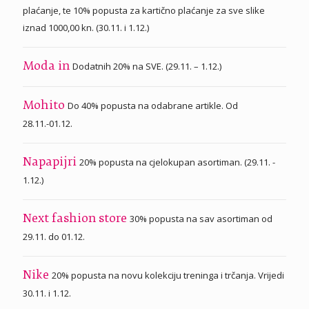
plaćanje, te 10% popusta za kartično plaćanje za sve slike
iznad 1000,00 kn. (30.11. i 1.12.)
Dodatnih 20% na SVE. (29.11. – 1.12.)
Moda in
Do 40% popusta na odabrane artikle. Od
Mohito
28.11.-01.12.
20% popusta na cjelokupan asortiman. (29.11. -
Napapijri
1.12.)
30% popusta na sav asortiman od
Next fashion store
29.11. do 01.12.
20% popusta na novu kolekciju treninga i trčanja. Vrijedi
Nike
30.11. i 1.12.