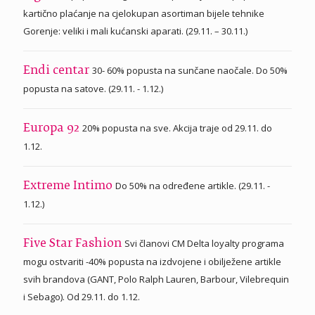
kartično plaćanje na cjelokupan asortiman bijele tehnike
Gorenje: veliki i mali kućanski aparati. (29.11. – 30.11.)
30- 60% popusta na sunčane naočale. Do 50%
Endi centar
popusta na satove. (29.11. - 1.12.)
20% popusta na sve. Akcija traje od 29.11. do
Europa 92
1.12.
Do 50% na određene artikle. (29.11. -
Extreme Intimo
1.12.)
Svi članovi CM Delta loyalty programa
Five Star Fashion
mogu ostvariti -40% popusta na izdvojene i obilježene artikle
svih brandova (GANT, Polo Ralph Lauren, Barbour, Vilebrequin
i Sebago). Od 29.11. do 1.12.