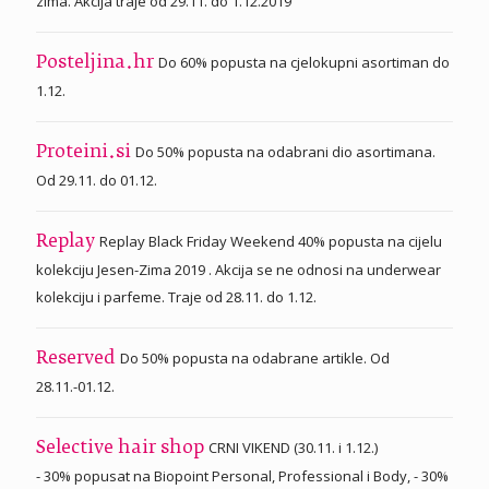
zima. Akcija traje od 29.11. do 1.12.2019
Do 60% popusta na cjelokupni asortiman do
Posteljina.hr
1.12.
Do 50% popusta na odabrani dio asortimana.
Proteini.si
Od 29.11. do 01.12.
Replay Black Friday Weekend 40% popusta na cijelu
Replay
kolekciju Jesen-Zima 2019 . Akcija se ne odnosi na underwear
kolekciju i parfeme. Traje od 28.11. do 1.12.
Do 50% popusta na odabrane artikle. Od
Reserved
28.11.-01.12.
CRNI VIKEND (30.11. i 1.12.)
Selective hair shop
- 30% popusat na Biopoint Personal, Professional i Body, - 30%