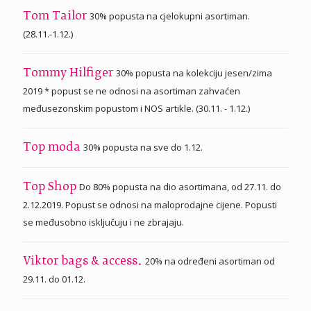
30% popusta na cjelokupni asortiman.
Tom Tailor
(28.11.-1.12.)
30% popusta na kolekciju jesen/zima
Tommy Hilfiger
2019 * popust se ne odnosi na asortiman zahvaćen
međusezonskim popustom i NOS artikle. (30.11. - 1.12.)
30% popusta na sve do 1.12.
Top moda
Do 80% popusta na dio asortimana, od 27.11. do
Top Shop
2.12.2019. Popust se odnosi na maloprodajne cijene. Popusti
se međusobno isključuju i ne zbrajaju.
20% na određeni asortiman od
Viktor bags & access.
29.11. do 01.12.