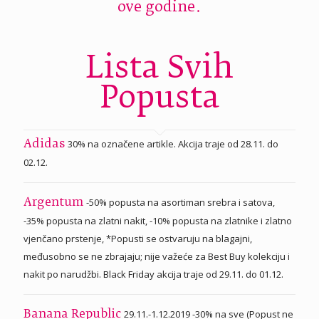
ove godine.
Lista Svih
Popusta
30% na označene artikle. Akcija traje od 28.11. do
Adidas
02.12.
-50% popusta na asortiman srebra i satova,
Argentum
-35% popusta na zlatni nakit, -10% popusta na zlatnike i zlatno
vjenčano prstenje, *Popusti se ostvaruju na blagajni,
međusobno se ne zbrajaju; nije važeće za Best Buy kolekciju i
nakit po narudžbi. Black Friday akcija traje od 29.11. do 01.12.
29.11.-1.12.2019 -30% na sve (Popust ne
Banana Republic