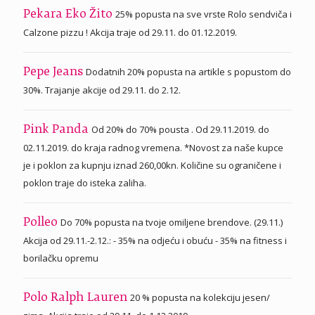
25% popusta na sve vrste Rolo sendviča i
Pekara Eko Žito
Calzone pizzu ! Akcija traje od 29.11. do 01.12.2019.
Dodatnih 20% popusta na artikle s popustom do
Pepe Jeans
30%. Trajanje akcije od 29.11. do 2.12.
Od 20% do 70% pousta . Od 29.11.2019. do
Pink Panda
02.11.2019. do kraja radnog vremena. *Novost za naše kupce
je i poklon za kupnju iznad 260,00kn. Količine su ograničene i
poklon traje do isteka zaliha.
Do 70% popusta na tvoje omiljene brendove. (29.11.)
Polleo
Akcija od 29.11.-2.12.: - 35% na odjeću i obuću - 35% na fitness i
borilačku opremu
20 % popusta na kolekciju jesen/
Polo Ralph Lauren