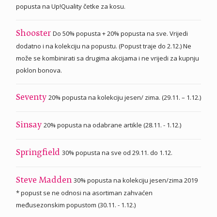
popusta na Up!Quality četke za kosu.
Do 50% popusta + 20% popusta na sve. Vrijedi
Shooster
dodatno i na kolekciju na popustu. (Popust traje do 2.12.) Ne
može se kombinirati sa drugima akcijama i ne vrijedi za kupnju
poklon bonova.
20% popusta na kolekciju jesen/ zima. (29.11. – 1.12.)
Seventy
20% popusta na odabrane artikle (28.11. - 1.12.)
Sinsay
30% popusta na sve od 29.11. do 1.12.
Springfield
30% popusta na kolekciju jesen/zima 2019
Steve Madden
* popust se ne odnosi na asortiman zahvaćen
međusezonskim popustom (30.11. - 1.12.)