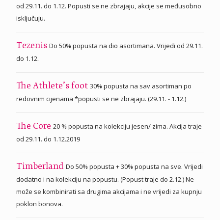
od 29.11. do 1.12. Popusti se ne zbrajaju, akcije se međusobno
isključuju.
Do 50% popusta na dio asortimana. Vrijedi od 29.11.
Tezenis
do 1.12.
30% popusta na sav asortiman po
The Athlete’s foot
redovnim cijenama *popusti se ne zbrajaju. (29.11. - 1.12.)
20 % popusta na kolekciju jesen/ zima. Akcija traje
The Core
od 29.11. do 1.12.2019
Do 50% popusta + 30% popusta na sve. Vrijedi
Timberland
dodatno i na kolekciju na popustu. (Popust traje do 2.12.) Ne
može se kombinirati sa drugima akcijama i ne vrijedi za kupnju
poklon bonova.