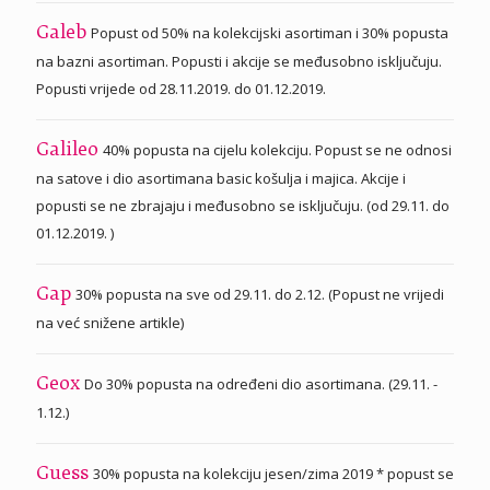
Popust od 50% na kolekcijski asortiman i 30% popusta
Galeb
na bazni asortiman. Popusti i akcije se međusobno isključuju.
Popusti vrijede od 28.11.2019. do 01.12.2019.
40% popusta na cijelu kolekciju. Popust se ne odnosi
Galileo
na satove i dio asortimana basic košulja i majica. Akcije i
popusti se ne zbrajaju i međusobno se isključuju. (od 29.11. do
01.12.2019. )
30% popusta na sve od 29.11. do 2.12. (Popust ne vrijedi
Gap
na već snižene artikle)
Do 30% popusta na određeni dio asortimana. (29.11. -
Geox
1.12.)
30% popusta na kolekciju jesen/zima 2019 * popust se
Guess