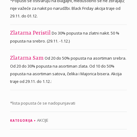
*Popusti se ostvaruju na blagajni, međusobno se ne zbrajaju;
nije važeće za nakit po narudžbi. Black Friday akcija traje od
29.11. do 01.12.
Do 30% popusta na zlatni nakit. 50 %
Zlatarna Peristil
popusta na srebro. (29.11. -1.12.)
Od 20 do 50% popusta na asortiman srebra.
Zlatarna Sam
Od 20 do 30% popusta na asortiman zlata. Od 10 do 50%
popusta na asortiman satova, čelika i Majorica bisera. Akcija
traje od 29.11. do 1.12.:
*lista popusta će se nadopunjavati
AKCIJE
KATEGORIJA