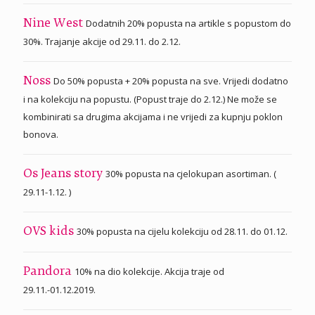
Dodatnih 20% popusta na artikle s popustom do
Nine West
30%. Trajanje akcije od 29.11. do 2.12.
Do 50% popusta + 20% popusta na sve. Vrijedi dodatno
Noss
i na kolekciju na popustu. (Popust traje do 2.12.) Ne može se
kombinirati sa drugima akcijama i ne vrijedi za kupnju poklon
bonova.
30% popusta na cjelokupan asortiman. (
Os Jeans story
29.11-1.12. )
30% popusta na cijelu kolekciju od 28.11. do 01.12.
OVS kids
10% na dio kolekcije. Akcija traje od
Pandora
29.11.-01.12.2019.