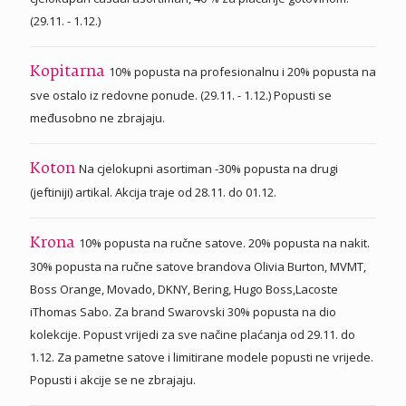
(29.11. - 1.12.)
10% popusta na profesionalnu i 20% popusta na
Kopitarna
sve ostalo iz redovne ponude. (29.11. - 1.12.) Popusti se
međusobno ne zbrajaju.
Na cjelokupni asortiman -30% popusta na drugi
Koton
(jeftiniji) artikal. Akcija traje od 28.11. do 01.12.
10% popusta na ručne satove. 20% popusta na nakit.
Krona
30% popusta na ručne satove brandova Olivia Burton, MVMT,
Boss Orange, Movado, DKNY, Bering, Hugo Boss,Lacoste
iThomas Sabo. Za brand Swarovski 30% popusta na dio
kolekcije. Popust vrijedi za sve načine plaćanja od 29.11. do
1.12. Za pametne satove i limitirane modele popusti ne vrijede.
Popusti i akcije se ne zbrajaju.