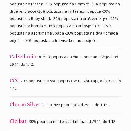
popusta na Frozen -20% popusta na Gormite -20% popusta na
drvene igračke -20% popusta na Ty fashion papuče -20%
popusta na Baby shark -20% popusta na društvene igre -15%
popusta na hranilice -15% popusta na autosjedalice -15%
popusta na asortiman Bubaba -20% popusta na dva komada
odjeće i -30% popusta na tri i više komada odjeće
Do 50% popusta na dio asortimana. Vrijedi od
Calzedonia
29.11. do 1.12.
20% popusta na sve (popusti se ne zbrajaju) od 29.11. do
CCC
1.12.
Od 30-70% popusta. Od 29.11. do 1.12.
Charm Silver
30% popusta na dio asortimana od 29.11. do 1.12.
Ciciban