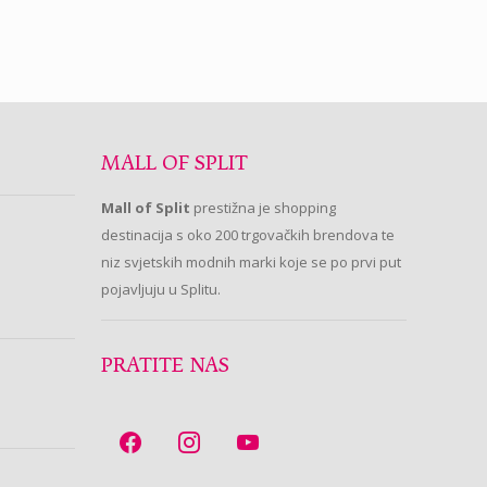
MALL OF SPLIT
Mall of Split
prestižna je shopping
destinacija s oko 200 trgovačkih brendova te
niz svjetskih modnih marki koje se po prvi put
pojavljuju u Splitu.
PRATITE NAS